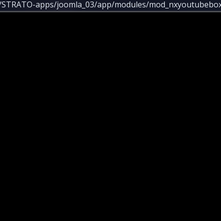
/STRATO-apps/joomla_03/app/modules/mod_nxyoutubebox