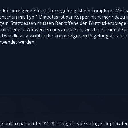
e körpereigene Blutzuckerregelung ist ein komplexer Mecha
nschen mit Typ 1 Diabetes ist der Körper nicht mehr dazu i
geln. Stattdessen müssen Betroffene den Blutzuckerspiege
sulin regeln. Wir werden uns angucken, welche Biosignale im
d wie diese sowohl in der körpereigenen Regelung als auch 
rwendet werden.
g null to parameter #1 ($string) of type string is deprecated