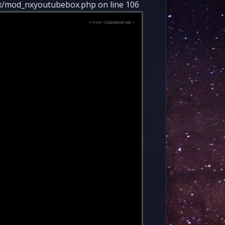
/mod_nxyoutubebox.php on line 106