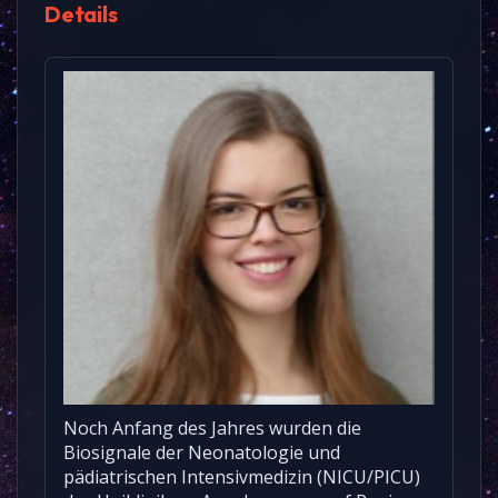
Details
Noch Anfang des Jahres wurden die
Biosignale der Neonatologie und
pädiatrischen Intensivmedizin (NICU/PICU)