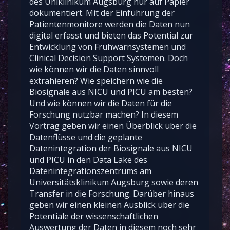
des Uniklinikum Augsburg nur auf Papier
dokumentiert. Mit der Einführung der
Patientenmonitore werden die Daten nun
digital erfasst und bieten das Potential zur
Entwicklung von Frühwarnsystemen und
Clinical Decision Support Systemen. Doch
wie können wir die Daten sinnvoll
extrahieren? Wie speichern wie die
Biosignale aus NICU und PICU am besten?
Und wie können wir die Daten für die
Forschung nutzbar machen? In diesem
Vortrag geben wir einen Überblick über die
Datenflüsse und die geplante
Datenintegration der Biosignale aus NICU
und PICU in den Data Lake des
Datenintegrationszentrums am
Universitätsklinikum Augsburg sowie deren
Transfer in die Forschung. Darüber hinaus
geben wir einen kleinen Ausblick über die
Potentiale der wissenschaftlichen
Auswertung der Daten in diesem noch sehr