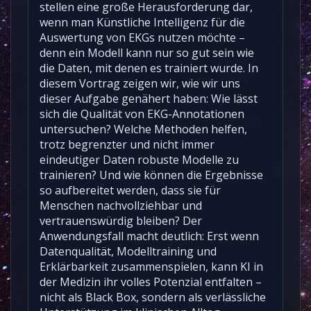
stellen eine große Herausforderung dar,
wenn man Künstliche Intelligenz für die
Auswertung von EKGs nutzen möchte –
denn ein Modell kann nur so gut sein wie
die Daten, mit denen es trainiert wurde. In
diesem Vortrag zeigen wir, wie wir uns
dieser Aufgabe genähert haben: Wie lässt
sich die Qualität von EKG-Annotationen
untersuchen? Welche Methoden helfen,
trotz begrenzter und nicht immer
eindeutiger Daten robuste Modelle zu
trainieren? Und wie können die Ergebnisse
so aufbereitet werden, dass sie für
Menschen nachvollziehbar und
vertrauenswürdig bleiben? Der
Anwendungsfall macht deutlich: Erst wenn
Datenqualität, Modelltraining und
Erklärbarkeit zusammenspielen, kann KI in
der Medizin ihr volles Potenzial entfalten –
nicht als Black Box, sondern als verlässliche