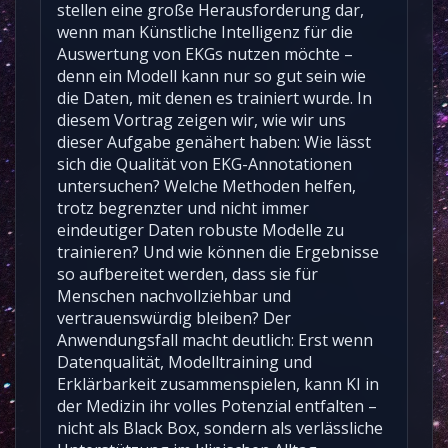
stellen eine große Herausforderung dar,
wenn man Künstliche Intelligenz für die
Auswertung von EKGs nutzen möchte –
denn ein Modell kann nur so gut sein wie
die Daten, mit denen es trainiert wurde. In
diesem Vortrag zeigen wir, wie wir uns
dieser Aufgabe genähert haben: Wie lässt
sich die Qualität von EKG-Annotationen
untersuchen? Welche Methoden helfen,
trotz begrenzter und nicht immer
eindeutiger Daten robuste Modelle zu
trainieren? Und wie können die Ergebnisse
so aufbereitet werden, dass sie für
Menschen nachvollziehbar und
vertrauenswürdig bleiben? Der
Anwendungsfall macht deutlich: Erst wenn
Datenqualität, Modelltraining und
Erklärbarkeit zusammenspielen, kann KI in
der Medizin ihr volles Potenzial entfalten –
nicht als Black Box, sondern als verlässliche