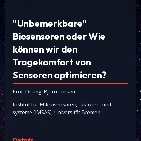
"Unbemerkbare"
Biosensoren oder Wie
können wir den
Tragekomfort von
Sensoren optimieren?
Prof. Dr.-ing. Björn Lüssem
Institut für Mikrosensoren, -aktoren, und -
systeme (IMSAS), Universität Bremen
Details