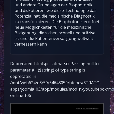
und andere Grundlagen der Biophotonik
und diskutieren, wie diese Technologie das
Potenzial hat, die medizinische Diagnostik
zu transformieren. Die Biophotonik eröffnet
neue Möglichkeiten für die medizinische
Bildgebung, die sicher, schnell und präzise
ist und die Patientenversorgung weltweit
verbessern kann.
Deprecated: htmlspecialchars(): Passing null to
parameter #1 ($string) of type string is
deprecated in
/mnt/web624/d3/59/54648059/htdocs/STRATO-
apps/joomla_03/app/modules/mod_nxyoutubebox/mo
on line 106