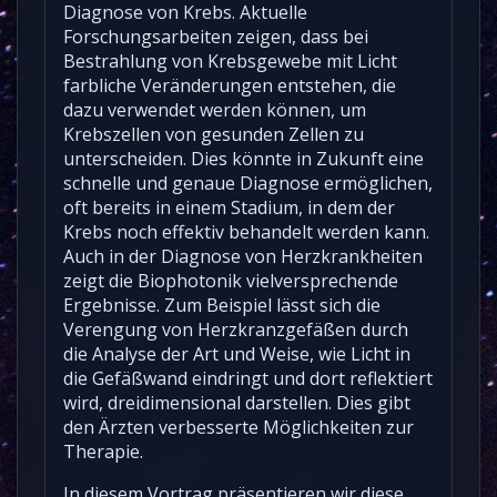
Diagnose von Krebs. Aktuelle
Forschungsarbeiten zeigen, dass bei
Bestrahlung von Krebsgewebe mit Licht
farbliche Veränderungen entstehen, die
dazu verwendet werden können, um
Krebszellen von gesunden Zellen zu
unterscheiden. Dies könnte in Zukunft eine
schnelle und genaue Diagnose ermöglichen,
oft bereits in einem Stadium, in dem der
Krebs noch effektiv behandelt werden kann.
Auch in der Diagnose von Herzkrankheiten
zeigt die Biophotonik vielversprechende
Ergebnisse. Zum Beispiel lässt sich die
Verengung von Herzkranzgefäßen durch
die Analyse der Art und Weise, wie Licht in
die Gefäßwand eindringt und dort reflektiert
wird, dreidimensional darstellen. Dies gibt
den Ärzten verbesserte Möglichkeiten zur
Therapie.
In diesem Vortrag präsentieren wir diese