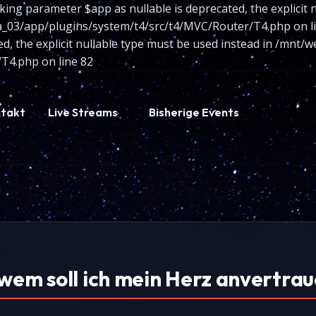
king parameter $app as nullable is deprecated, the explicit 
/app/plugins/system/t4/src/t4/MVC/Router/T4.php on line
ted, the explicit nullable type must be used instead in /m
T4.php on line 82
takt
Live Streams
Bisherige Events
 wem soll ich mein Herz anvertra