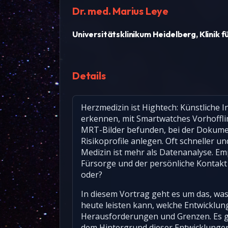
Dr. med. Marius Leye
Universitätsklinikum Heidelberg, Klinik 
Details
Herzmedizin ist Hightech: Künstliche I
erkennen, mit Smartwatches Vorhofflim
MRT-Bilder befunden, bei der Dokumen
Risikoprofile anlegen. Oft schneller 
Medizin ist mehr als Datenanalyse. Emp
Fürsorge und der persönliche Kontakt 
oder?
In diesem Vortrag geht es um das, was
heute leisten kann, welche Entwicklu
Herausforderungen und Grenzen. Es ge
dem Hintergrund dieser Entwicklungen 